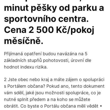
minut pěšky od parku a
sportovního centra.
Cena 2 500 Kč/pokoj
měsíčně.
Přijímaná opatření budou navázána na 5
základních stupňů pohotovosti, úrovní dle
hodnot indexu rizika.
2 Jste obec nebo kraj a máte zájem o spolupráci
s Portálem občana? Pokud ano, tento dokument
vám sdělí, jaké jsou možnosti spolupráce, co je
nutné splnit předem a na koho se můžete
obrátit. Co byste o Portálu občana měli vědět •