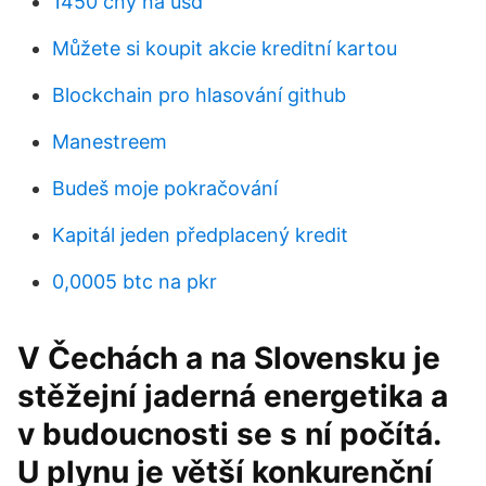
1450 cny na usd
Můžete si koupit akcie kreditní kartou
Blockchain pro hlasování github
Manestreem
Budeš moje pokračování
Kapitál jeden předplacený kredit
0,0005 btc na pkr
V Čechách a na Slovensku je
stěžejní jaderná energetika a
v budoucnosti se s ní počítá.
U plynu je větší konkurenční