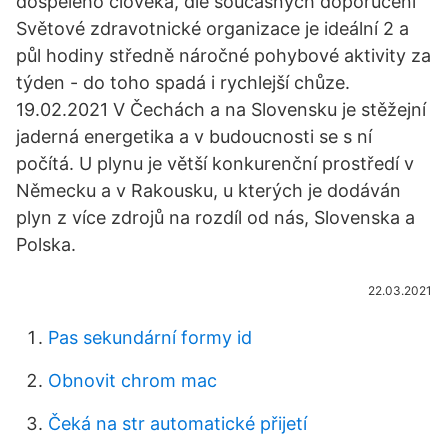
dospělého člověka, dle současných doporučení
Světové zdravotnické organizace je ideální 2 a
půl hodiny středně náročné pohybové aktivity za
týden - do toho spadá i rychlejší chůze.
19.02.2021 V Čechách a na Slovensku je stěžejní
jaderná energetika a v budoucnosti se s ní
počítá. U plynu je větší konkurenční prostředí v
Německu a v Rakousku, u kterých je dodáván
plyn z více zdrojů na rozdíl od nás, Slovenska a
Polska.
22.03.2021
Pas sekundární formy id
Obnovit chrom mac
Čeká na str automatické přijetí