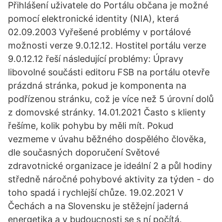
Přihlášení uživatele do Portálu občana je možné
pomocí elektronické identity (NIA), která
02.09.2003 Vyřešené problémy v portálové
možnosti verze 9.0.12.12. Hostitel portálu verze
9.0.12.12 řeší následující problémy: Úpravy
libovolné součásti editoru FSB na portálu otevře
prázdná stránka, pokud je komponenta na
podřízenou stránku, což je více než 5 úrovní dolů
z domovské stránky. 14.01.2021 Často s klienty
řešíme, kolik pohybu by měli mít. Pokud
vezmeme v úvahu běžného dospělého člověka,
dle současných doporučení Světové
zdravotnické organizace je ideální 2 a půl hodiny
středně náročné pohybové aktivity za týden - do
toho spadá i rychlejší chůze. 19.02.2021 V
Čechách a na Slovensku je stěžejní jaderná
energetika a v budoucnosti se s ní počítá.