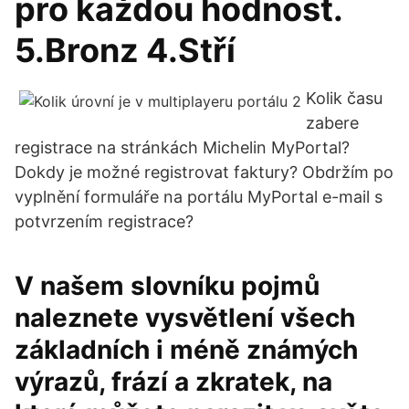
pro každou hodnost.
5.Bronz 4.Stří
Kolik času
zabere
registrace na stránkách Michelin MyPortal?
Dokdy je možné registrovat faktury? Obdržím po
vyplnění formuláře na portálu MyPortal e-mail s
potvrzením registrace?
V našem slovníku pojmů
naleznete vysvětlení všech
základních i méně známých
výrazů, frází a zkratek, na