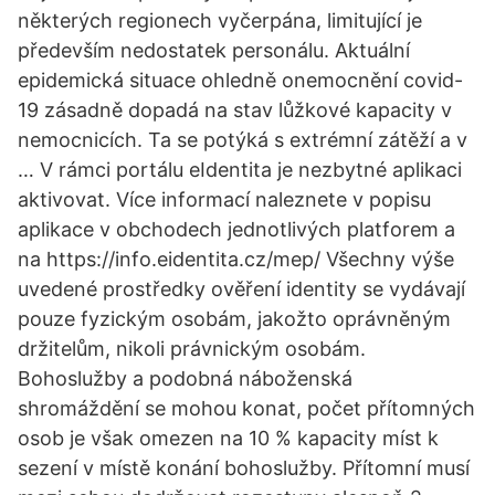
některých regionech vyčerpána, limitující je
především nedostatek personálu. Aktuální
epidemická situace ohledně onemocnění covid-
19 zásadně dopadá na stav lůžkové kapacity v
nemocnicích. Ta se potýká s extrémní zátěží a v
… V rámci portálu eIdentita je nezbytné aplikaci
aktivovat. Více informací naleznete v popisu
aplikace v obchodech jednotlivých platforem a
na https://info.eidentita.cz/mep/ Všechny výše
uvedené prostředky ověření identity se vydávají
pouze fyzickým osobám, jakožto oprávněným
držitelům, nikoli právnickým osobám.
Bohoslužby a podobná náboženská
shromáždění se mohou konat, počet přítomných
osob je však omezen na 10 % kapacity míst k
sezení v místě konání bohoslužby. Přítomní musí