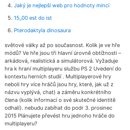
Jaký je nejlepší web pro hodnoty mincí
15_00 est do ist
Pterodaktyla dinosaura
světové války až po současnost. Kolik je ve hře
módů? Ve hře jsou tři hlavní úrovně obtížnosti –
arkádová, realistická a simulátorová. Vyžaduje
hra k hraní multiplayeru službu PS 2 Uvedení do
kontextu herních studií . Multiplayerové hry
neboli hry více hráčů jsou hry, které, jak už z
názvu vyplývá, chat) a záměru konkrétního
člena (kolik informací o své skutečné identitě
odhalí). nebudu zabíhat do podr 3. prosinec
2015 Plánujete převést hru jednoho hráče do
multiplayeru?