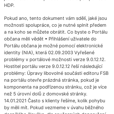
HDP.
Pokud ano, tento dokument vám sdělí, jaké jsou
možnosti spolupráce, co je nutné splnit předem
a na koho se můžete obrátit. Co byste o Portálu
občana měli vědět • Přihlášení uživatele do
Portálu občana je možné pomocí elektronické
identity (NIA), která 02.09.2003 Vyřešené
problémy v portálové možnosti verze 9.0.12.12.
Hostitel portálu verze 9.0.12.12 řeší následující
problémy: Úpravy libovolné součásti editoru FSB
na portálu otevře prázdná stránka, pokud je
komponenta na podřízenou stránku, což je více
než 5 úrovní dolů z domovské stránky.
14.01.2021 Často s klienty řešíme, kolik pohybu
by měli mít. Pokud vezmeme v úvahu běžného