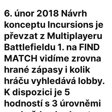
6. únor 2018 Návrh
konceptu Incursions je
převzat z Multiplayeru
Battlefieldu 1. na FIND
MATCH vidíme zrovna
hrané zápasy i kolik
hráču vyhledává lobby.
K dispozici je 5
hodností s 3 úrovněmi