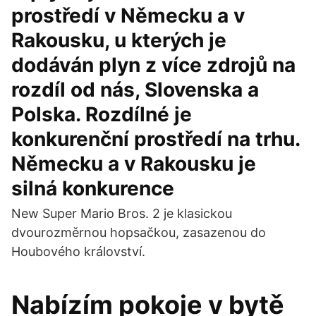
prostředí v Německu a v
Rakousku, u kterých je
dodáván plyn z více zdrojů na
rozdíl od nás, Slovenska a
Polska. Rozdílné je
konkurenční prostředí na trhu.
Německu a v Rakousku je
silná konkurence
New Super Mario Bros. 2 je klasickou
dvourozměrnou hopsačkou, zasazenou do
Houbového království.
Nabízím pokoje v bytě