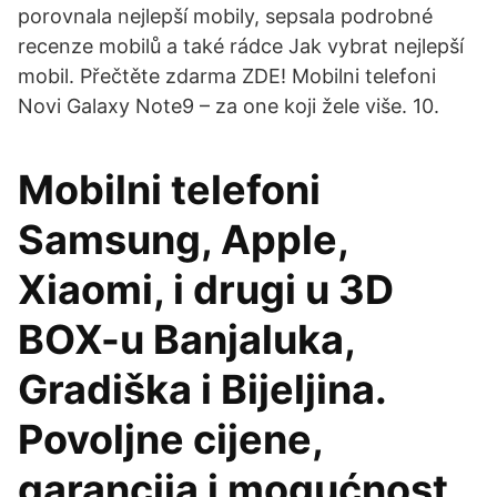
porovnala nejlepší mobily, sepsala podrobné
recenze mobilů a také rádce Jak vybrat nejlepší
mobil. Přečtěte zdarma ZDE! Mobilni telefoni
Novi Galaxy Note9 – za one koji žele više. 10.
Mobilni telefoni
Samsung, Apple,
Xiaomi, i drugi u 3D
BOX-u Banjaluka,
Gradiška i Bijeljina.
Povoljne cijene,
garancija i mogućnost