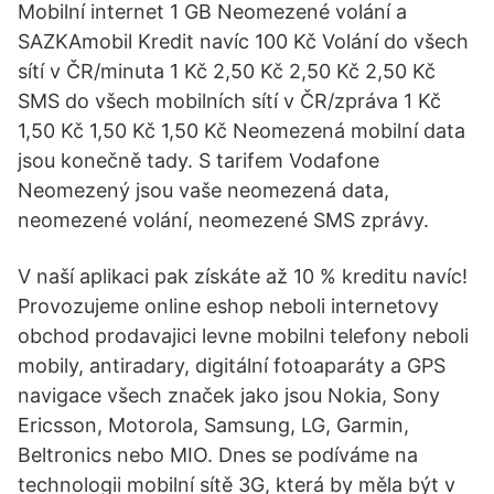
Mobilní internet 1 GB Neomezené volání a
SAZKAmobil Kredit navíc 100 Kč Volání do všech
sítí v ČR/minuta 1 Kč 2,50 Kč 2,50 Kč 2,50 Kč
SMS do všech mobilních sítí v ČR/zpráva 1 Kč
1,50 Kč 1,50 Kč 1,50 Kč Neomezená mobilní data
jsou konečně tady. S tarifem Vodafone
Neomezený jsou vaše neomezená data,
neomezené volání, neomezené SMS zprávy.
V naší aplikaci pak získáte až 10 % kreditu navíc!
Provozujeme online eshop neboli internetovy
obchod prodavajici levne mobilni telefony neboli
mobily, antiradary, digitální fotoaparáty a GPS
navigace všech značek jako jsou Nokia, Sony
Ericsson, Motorola, Samsung, LG, Garmin,
Beltronics nebo MIO. Dnes se podíváme na
technologii mobilní sítě 3G, která by měla být v