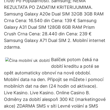
(109) Po Popularnosti. Samsung; NEMA
REZULTATA PO ZADATIM KRITERIJUMIMA.
Samsung Galaxy A20e Dual SIM 32GB 3GB RAM
Crna Cena: 16.540 din Cena: 139 € Samsung
Galaxy A31 Dual SIM 128GB 6GB RAM Prism
Crush Crna Cena: 28.440 din Cena: 239 €
Samsung Galaxy A71 Dual SIM 2. Mobilní internet
zdarma.
Balíček potom čeká na
dobití kreditu a poté se
opět automaticky obnoví na nové období.
Mobilní data na den. Připojit se můžete i pomocí
mobilních dat na den (24 hodin od aktivace).
Live Kasino. Live Kasino. Online Casino B.
Odměny za dobití alespoň 300 Kč (marketingové
akce) ZDARMA SMS v síti Levné volání a SMS