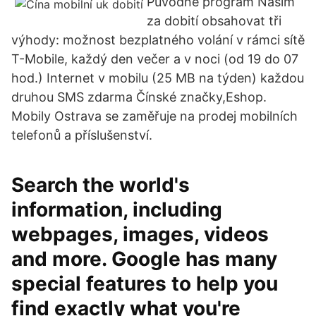
Původně program Našim
za dobití obsahovat tři
výhody: možnost bezplatného volání v rámci sítě
T-Mobile, každý den večer a v noci (od 19 do 07
hod.) Internet v mobilu (25 MB na týden) každou
druhou SMS zdarma Čínské značky,Eshop.
Mobily Ostrava se zaměřuje na prodej mobilních
telefonů a příslušenství.
Search the world's
information, including
webpages, images, videos
and more. Google has many
special features to help you
find exactly what you're