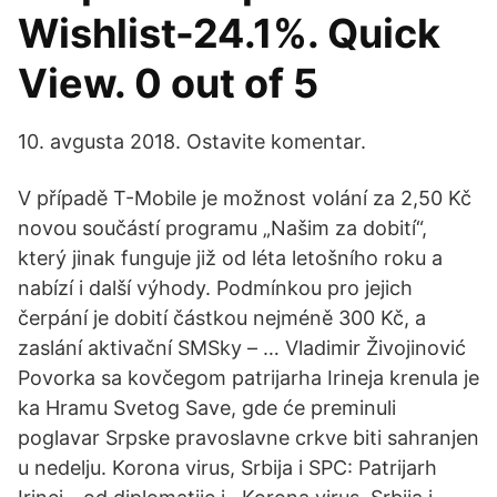
Wishlist-24.1%. Quick
View. 0 out of 5
10. avgusta 2018. Ostavite komentar.
V případě T-Mobile je možnost volání za 2,50 Kč
novou součástí programu „Našim za dobití“,
který jinak funguje již od léta letošního roku a
nabízí i další výhody. Podmínkou pro jejich
čerpání je dobití částkou nejméně 300 Kč, a
zaslání aktivační SMSky – … Vladimir Živojinović
Povorka sa kovčegom patrijarha Irineja krenula je
ka Hramu Svetog Save, gde će preminuli
poglavar Srpske pravoslavne crkve biti sahranjen
u nedelju. Korona virus, Srbija i SPC: Patrijarh