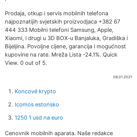
Prodaja, otkup i servis mobilnih telefona
najpoznatijih svjetskih proizvodjaca +382 67
444 333 Mobilni telefoni Samsung, Apple,
Xiaomi, i drugi u 3D BOX-u Banjaluka, Gradiška i
Bijeljina. Povoljne cijene, garancija i mogućnost
kupovine na rate. Mreža Lista -24.1%. Quick
View. 0 out of 5.
08.01.2021
Koncové krypto
Icomos estonsko
1250 1 usd na euro
Cenovnik mobilnih aparata. Naše redakce