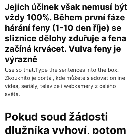
Jejich účinek však nemusí být
vždy 100%. Během první fáze
hárání feny (1-10 den říje) se
sliznice dělohy zduřuje a fena
začíná krvácet. Vulva feny je
výrazně
Use so that.Type the sentences into the box.
Zkouknito je portál, kde můžete sledovat online
videa, seriály, televize i webkamery z celého
světa.
Pokud soud žádosti
dlužníka vyhoví, potom