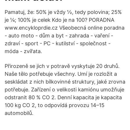
Pamatuj, že: 50% je vždy ½, tedy polovina; 25%
je ¼; 100% je celek Kdo je na 100? PORADNA
www.encykloprdie.cz Všeobecná online poradna
- auto moto - dům a byt - zahrada - vaření -
zdraví - sport - PC - kutilství - společnost -
móda - zvířata.
Přirozeně se jich v potravě vyskytuje 20 druhů.
Naše tělo potřebuje všechny. Umí je rozložit a
seskládat z nich bílkovinné struktury, jaké zrovna
potřebuje. Zařízení o velikosti kamiónu umožňuje
odstranit 80 % CO 2. Denní kapacita je kapacita
100 kg CO 2, to odpovídá provozu 14–15
automobilů.