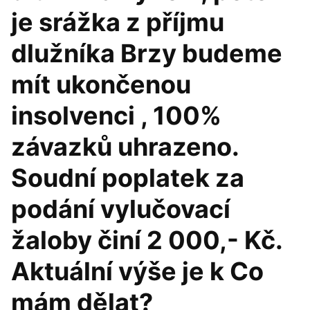
je srážka z příjmu
dlužníka Brzy budeme
mít ukončenou
insolvenci , 100%
závazků uhrazeno.
Soudní poplatek za
podání vylučovací
žaloby činí 2 000,- Kč.
Aktuální výše je k Co
mám dělat?