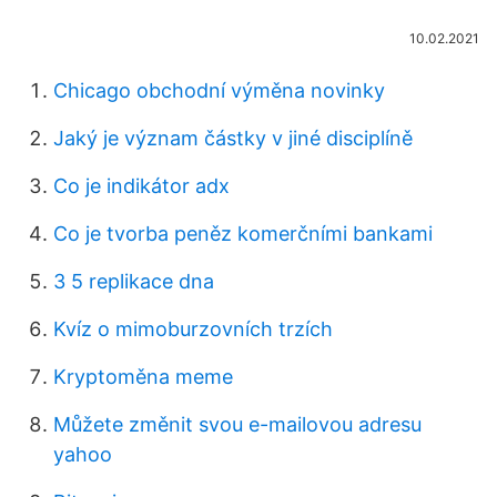
10.02.2021
Chicago obchodní výměna novinky
Jaký je význam částky v jiné disciplíně
Co je indikátor adx
Co je tvorba peněz komerčními bankami
3 5 replikace dna
Kvíz o mimoburzovních trzích
Kryptoměna meme
Můžete změnit svou e-mailovou adresu
yahoo