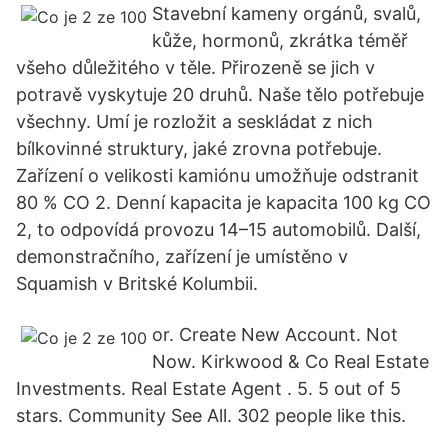
Stavební kameny orgánů, svalů,
kůže, hormonů, zkrátka téměř
všeho důležitého v těle. Přirozeně se jich v
potravě vyskytuje 20 druhů. Naše tělo potřebuje
všechny. Umí je rozložit a seskládat z nich
bílkovinné struktury, jaké zrovna potřebuje.
Zařízení o velikosti kamiónu umožňuje odstranit
80 % CO 2. Denní kapacita je kapacita 100 kg CO
2, to odpovídá provozu 14–15 automobilů. Další,
demonstračního, zařízení je umístěno v
Squamish v Britské Kolumbii.
or. Create New Account. Not
Now. Kirkwood & Co Real Estate
Investments. Real Estate Agent . 5. 5 out of 5
stars. Community See All. 302 people like this.