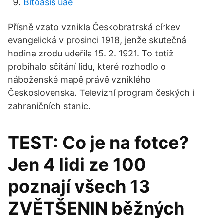
Bitoasis uae
Přísně vzato vznikla Českobratrská církev
evangelická v prosinci 1918, jenže skutečná
hodina zrodu udeřila 15. 2. 1921. To totiž
probíhalo sčítání lidu, které rozhodlo o
náboženské mapě právě vzniklého
Československa. Televizní program českých i
zahraničních stanic.
TEST: Co je na fotce?
Jen 4 lidi ze 100
poznají všech 13
ZVĚTŠENIN běžných