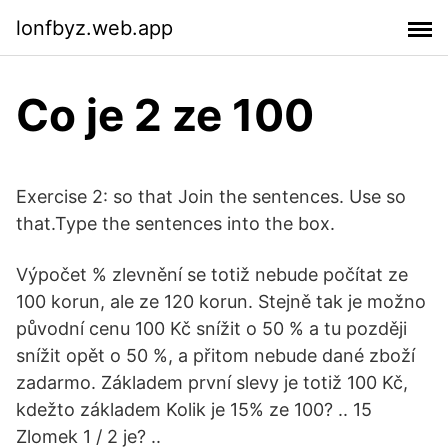
lonfbyz.web.app
Co je 2 ze 100
Exercise 2: so that Join the sentences. Use so
that.Type the sentences into the box.
Výpočet % zlevnění se totiž nebude počítat ze
100 korun, ale ze 120 korun. Stejně tak je možno
původní cenu 100 Kč snížit o 50 % a tu později
snížit opět o 50 %, a přitom nebude dané zboží
zadarmo. Základem první slevy je totiž 100 Kč,
kdežto základem Kolik je 15% ze 100? .. 15
Zlomek 1 / 2 je? ..