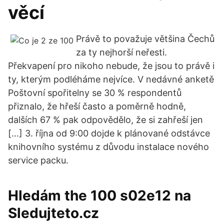
věcí
Právě to považuje většina Čechů
za ty nejhorší neřesti.
Překvapení pro nikoho nebude, že jsou to právě i
ty, kterým podléháme nejvíce. V nedávné anketě
Poštovní spořitelny se 30 % respondentů
přiznalo, že hřeší často a poměrně hodně,
dalších 67 % pak odpovědělo, že si zahřeší jen
[…] 3. října od 9:00 dojde k plánované odstávce
knihovního systému z důvodu instalace nového
service packu.
Hledám the 100 s02e12 na
Sledujteto.cz