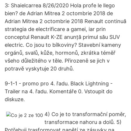
3: Shaielcarrea 8/26/2020 Hola profe le llego
bien? de Adrian Mitrea 2 octombrie 2018 de
Adrian Mitrea 2 octombrie 2018 Renault continuă
strategia de electrificare a gamei, iar prin
conceptul Renault K-ZE anunță primul său SUV
electric. Co jsou to bílkoviny? Stavební kameny
orgánů, svalů, kůže, hormonů, zkrátka téměř
všeho důležitého v těle. Přirozeně se jich v
potravě vyskytuje 20 druhů.
9-1-1 - promo pro 4. řadu. Black Lightning -
Trailer na 4. řadu. Komentáře 0. Vstoupit do
diskuze.
4) Co je to transformační poměr,
transformace nahoru a dolů. 5)
Potřebuji trasformovat napětí ze zásuvky na