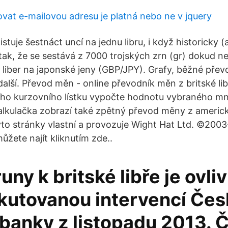
ovat e-mailovou adresu je platná nebo ne v jquery
istuje šestnáct uncí na jednu libru, i když historicky (a
 tak, že se sestává z 7000 trojských zrn (gr) dokud n
 liber na japonské jeny (GBP/JPY). Grafy, běžné převo
alší. Převod měn - online převodník měn z britské li
ního kurzovního lístku vypočte hodnotu vybraného mn
lkulačka zobrazí také zpětný převod měny z americ
 Tyto stránky vlastní a provozuje Wight Hat Ltd. ©200
žete najít kliknutím zde..
uny k britské libře je ovli
skutovanou intervencí Če
banky z listopadu 2013. Č