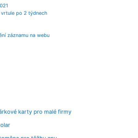
2021
 vrtule po 2 týdnech
tění záznamu na webu
árkové karty pro malé firmy
dolar